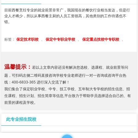
目前西餐烹饪专业的就业前景非常广，我国现在的餐饮行业相当发达，但是行
业人才稀少，所以从事西餐主厨的人员工资很高，其他类别的工作待遇也不
错。
标签：
保定技术职校
、
保定中专职业学校
、
保定重点技校中专职校
、
温馨提示：
若以上文章内容还没有解决您选校、选课程、就业前景等问
题，可扫码左侧二维码直接咨询学校专业老师进行一对一咨询或咨询平台热
线：400-6833-365 进行深入交流了解！
我们集合了保定职业学校、中专、技工学校、五年制大专学校的招生信息、招
生课程、招生计划、招生简章等信息,平台致力于帮助学员选择适合自己的、有
前景的课程及学校。
此专业招生院校