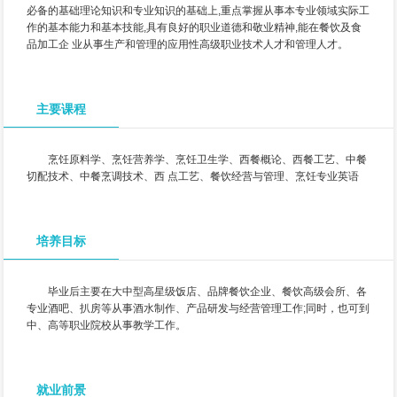
必备的基础理论知识和专业知识的基础上,重点掌握从事本专业领域实际工
作的基本能力和基本技能,具有良好的职业道德和敬业精神,能在餐饮及食
品加工企 业从事生产和管理的应用性高级职业技术人才和管理人才。
主要课程
烹饪原料学、烹饪营养学、烹饪卫生学、西餐概论、西餐工艺、中餐
切配技术、中餐烹调技术、西 点工艺、餐饮经营与管理、烹饪专业英语
培养目标
毕业后主要在大中型高星级饭店、品牌餐饮企业、餐饮高级会所、各
专业酒吧、扒房等从事酒水制作、产品研发与经营管理工作;同时，也可到
中、高等职业院校从事教学工作。
就业前景