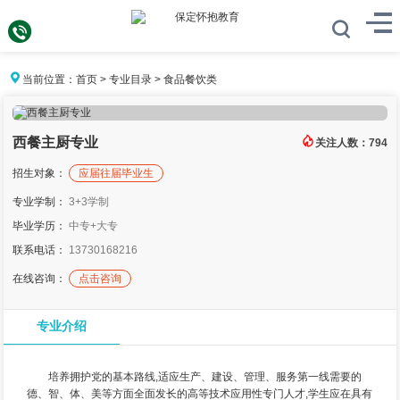
当前位置：
首页
>
专业目录
>
食品餐饮类
西餐主厨专业
关注人数：
794
招生对象：
应届往届毕业生
专业学制：
3+3学制
毕业学历：
中专+大专
联系电话：
13730168216
在线咨询：
点击咨询
专业介绍
培养拥护党的基本路线,适应生产、建设、管理、服务第一线需要的
德、智、体、美等方面全面发长的高等技术应用性专门人才,学生应在具有