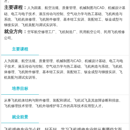
才。
主要课程：
人为因素、航空法规、质量管理、机械制图与CAD、机械设计基
础、电工与电子技术、液压传动与控制、空气动力学与热工基础、飞机构造与
系统、飞机机体修理、飞机附件修理、基本钳工实训、装配钳工、钣金成型与
铆接实训、飞机装配与调试实训等。
就业方向：
空军航空修理工厂、飞机制造厂、民用航空公司、民用飞机维修
公司。
主要课程
人为因素、航空法规、质量管理、机械制图与CAD、机械设计基础、电工与电
子技术、液压传动与控制、空气动力学与热工基础、飞机构造与系统、飞机机
体修理、飞机附件修理、基本钳工实训、装配钳工、钣金成型与铆接实训、飞
机装配与调试实训等。
培养目标
从事飞机机体结构与附件修理、装配和调试、飞机试飞及其故障诊断和排故、
飞机修理技术管理、飞机外场维护等工作的高等技术应用型人才。
就业前景
飞机维修专业怎么样，好不好，学习飞机维修专业能从事哪些方面