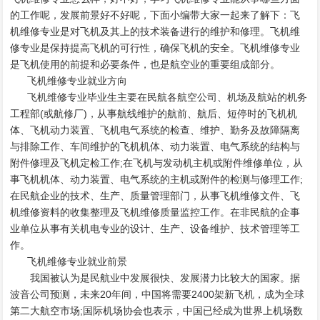
的工作呢，发展前景好不好呢，下面小编带大家一起来了解下：飞
机维修专业是对飞机及其上的技术装备进行的维护和修理。飞机维
修专业是保持提高飞机的可行性，确保飞机的安全。飞机维修专业
是飞机使用的前提和必要条件，也是航空业的重要组成部分。
飞机维修专业就业方向
飞机维修专业毕业生主要在民航各航空公司、机场及航站的机务
工程部(或航修厂)，从事航线维护的航前、航后、短停时的飞机机
体、飞机动力装置、飞机电气系统的检查、维护、勤务及故障隔离
与排除工作、车间维护的飞机机体、动力装置、电气系统的结构与
附件修理及飞机定检工作;在飞机与发动机主机或附件维修单位，从
事飞机机体、动力装置、电气系统的主机或附件的检测与修理工作;
在民航企业的技术、生产、质量管理部门，从事飞机维修文件、飞
机维修资料的收集整理及飞机维修质量监控工作。在非民航的企事
业单位从事有关机电专业的设计、生产、设备维护、技术管理等工
作。
飞机维修专业就业前景
我国被认为是民航业中发展很快、发展潜力比较大的国家。据
波音公司预测，未来20年间，中国将需要2400架新飞机，成为全球
第二大航空市场;国际机场协会也表示，中国已经成为世界上机场数