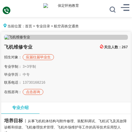
当前位置：
首页
>
专业目录
>
航空高铁交通类
飞机维修专业
关注人数：
267
招生对象：
应届往届毕业生
专业学制：
3+3学制
毕业学历：
中专
联系电话：
13730168216
在线咨询：
点击咨询
专业介绍
培养目标：
从事飞机机体结构与附件修理、装配和调试、飞机试飞及其故障
诊断和排故、飞机修理技术管理、飞机外场维护等工作的高等技术应用型人